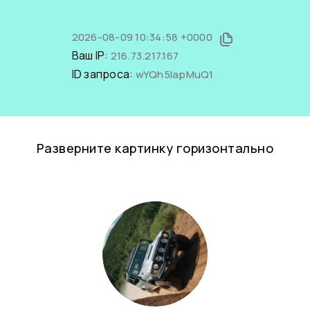
2026-08-09 10:34:58 +0000
Ваш IP:
216.73.217.167
ID запроса:
wYQh5lapMuQ1
Разверните картинку горизонтально