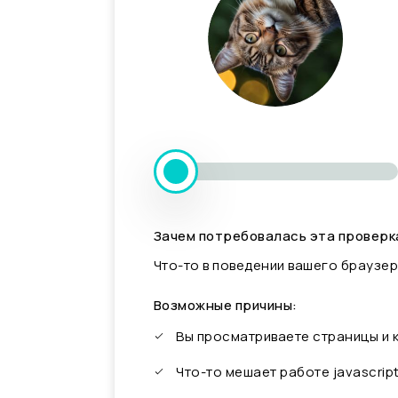
Зачем потребовалась эта проверк
Что-то в поведении вашего браузер
Возможные причины:
Вы просматриваете страницы и
Что-то мешает работе javascrip