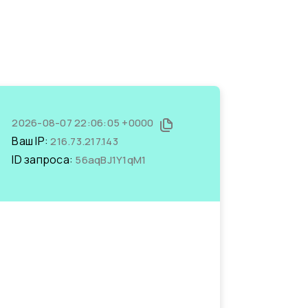
2026-08-07 22:06:05 +0000
Ваш IP:
216.73.217.143
ID запроса:
56aqBJ1Y1qM1