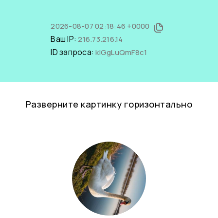
2026-08-07 02:18:46 +0000
Ваш IP:
216.73.216.14
ID запроса:
kIGgLuQmF8c1
Разверните картинку горизонтально