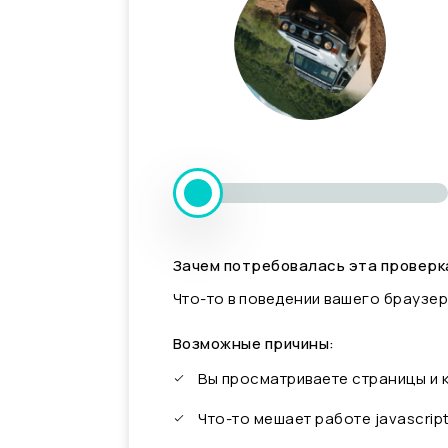
Зачем потребовалась эта проверк
Что-то в поведении вашего браузер
Возможные причины:
Вы просматриваете страницы и
Что-то мешает работе javascrip