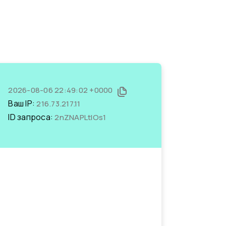
2026-08-06 22:49:02 +0000
Ваш IP:
216.73.217.11
ID запроса:
2nZNAPLtlOs1