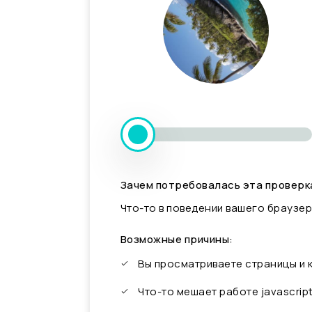
Зачем потребовалась эта проверк
Что-то в поведении вашего браузер
Возможные причины:
Вы просматриваете страницы и
Что-то мешает работе javascrip