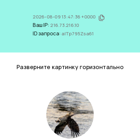
2026-08-09 13:47:36 +0000
Ваш IP:
216.73.216.10
ID запроса:
alTp795Zsa61
Разверните картинку горизонтально