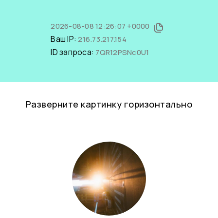
2026-08-08 12:26:07 +0000
Ваш IP:
216.73.217.154
ID запроса:
7QR12PSNc0U1
Разверните картинку горизонтально