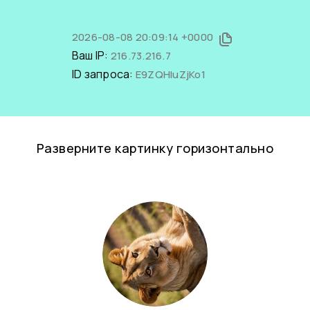
2026-08-08 20:09:14 +0000
Ваш IP:
216.73.216.7
ID запроса:
E9ZQHluZjKo1
Разверните картинку горизонтально