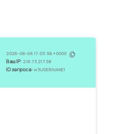
2026-08-06 17:03:58 +0000
Ваш IP:
216.73.217.58
ID запроса:
w3USERXoNiE1