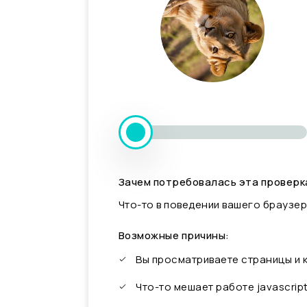
Зачем потребовалась эта проверк
Что-то в поведении вашего браузер
Возможные причины:
Вы просматриваете страницы и
Что-то мешает работе javascrip