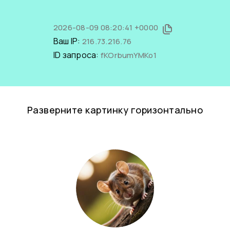
2026-08-09 08:20:41 +0000
Ваш IP:
216.73.216.76
ID запроса:
fKOrbumYMKo1
Разверните картинку горизонтально