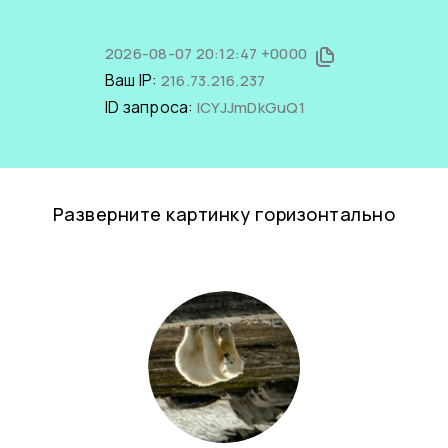
2026-08-07 20:12:47 +0000
Ваш IP:
216.73.216.237
ID запроса:
lCYJJmDkGuQ1
Разверните картинку горизонтально