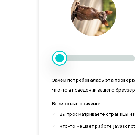
Зачем потребовалась эта проверк
Что-то в поведении вашего браузер
Возможные причины:
Вы просматриваете страницы и
Что-то мешает работе javascrip