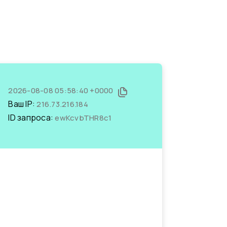
2026-08-08 05:58:40 +0000
Ваш IP:
216.73.216.184
ID запроса:
ewKcvbTHR8c1