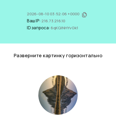
2026-08-10 03:52:06 +0000
Ваш IP:
216.73.216.10
ID запроса:
6qKQINHYvGk1
Разверните картинку горизонтально