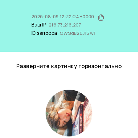
2026-08-09 12:32:24 +0000
Ваш IP:
216.73.216.207
ID запроса:
OWSdB20J1Sw1
Разверните картинку горизонтально