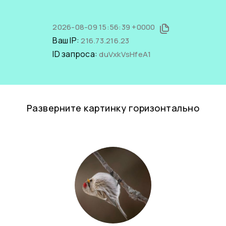
2026-08-09 15:56:39 +0000
Ваш IP:
216.73.216.23
ID запроса:
duVxkVsHfeA1
Разверните картинку горизонтально