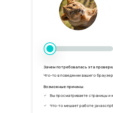
Зачем потребовалась эта проверк
Что-то в поведении вашего браузер
Возможные причины:
Вы просматриваете страницы и
Что-то мешает работе javascrip