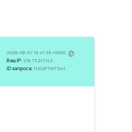
2026-08-07 19:41:55 +0000
Ваш IP:
216.73.217.143
ID запроса:
tfXClPTNTSw1