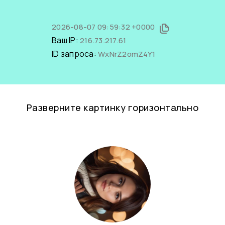
2026-08-07 09:59:32 +0000
Ваш IP:
216.73.217.61
ID запроса:
WxNrZ2omZ4Y1
Разверните картинку горизонтально