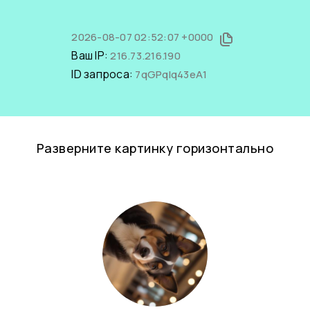
2026-08-07 02:52:07 +0000
Ваш IP:
216.73.216.190
ID запроса:
7qGPqlq43eA1
Разверните картинку горизонтально