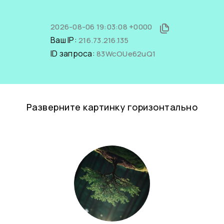
2026-08-06 19:03:08 +0000
Ваш IP:
216.73.216.135
ID запроса:
83WcOUe62uQ1
Разверните картинку горизонтально