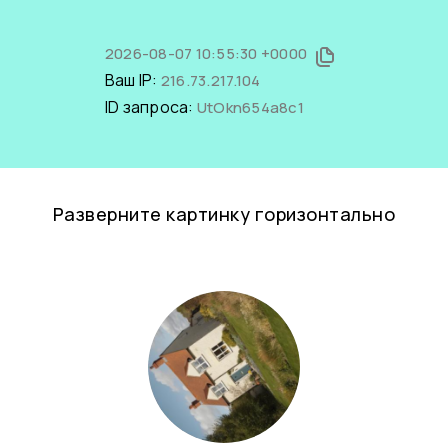
2026-08-07 10:55:30 +0000
Ваш IP:
216.73.217.104
ID запроса:
UtOkn654a8c1
Разверните картинку горизонтально