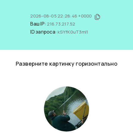
2026-08-05 22:28:46 +0000
Ваш IP:
216.73.217.52
ID запроса:
kSYfK0uT3mI1
Разверните картинку горизонтально