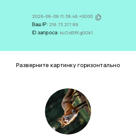
2026-08-06 11:38:46 +0000
Ваш IP:
216.73.217.89
ID запроса:
kcOdSfKg0Gk1
Разверните картинку горизонтально