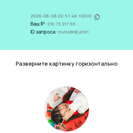
2026-08-08 02:57:48 +0000
Ваш IP:
216.73.217.65
ID запроса:
mvHoBnBJrmI1
Разверните картинку горизонтально