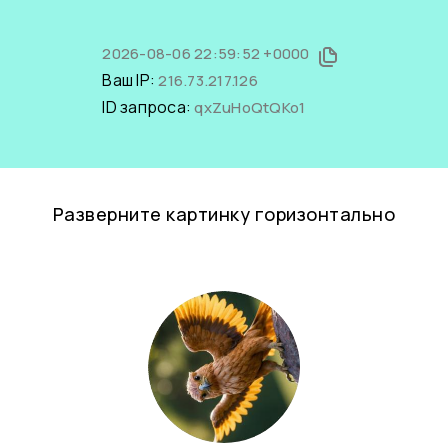
2026-08-06 22:59:52 +0000
Ваш IP:
216.73.217.126
ID запроса:
qxZuHoQtQKo1
Разверните картинку горизонтально