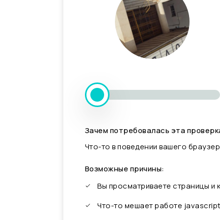
Зачем потребовалась эта проверк
Что-то в поведении вашего браузер
Возможные причины:
Вы просматриваете страницы и
Что-то мешает работе javascrip