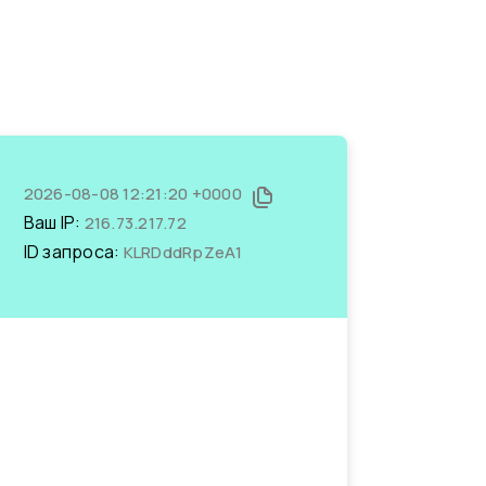
2026-08-08 12:21:20 +0000
Ваш IP:
216.73.217.72
ID запроса:
KLRDddRpZeA1