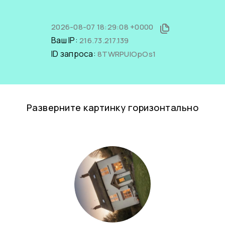
2026-08-07 18:29:08 +0000
Ваш IP:
216.73.217.139
ID запроса:
8TWRPUlOpOs1
Разверните картинку горизонтально