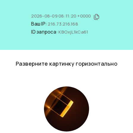
2026-08-09 08:11:20 +0000
Ваш IP:
216.73.216.168
ID запроса:
KBOxjL1kCa61
Разверните картинку горизонтально