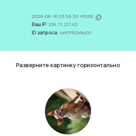
2026-08-10 03:58:53 +0000
Ваш IP:
216.73.217.62
ID запроса:
rwKFF62kNuQ1
Разверните картинку горизонтально