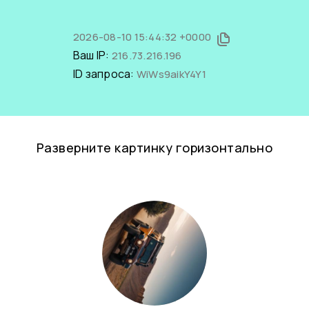
2026-08-10 15:44:32 +0000
Ваш IP:
216.73.216.196
ID запроса:
WiWs9aikY4Y1
Разверните картинку горизонтально