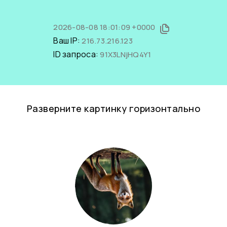
2026-08-08 18:01:09 +0000
Ваш IP:
216.73.216.123
ID запроса:
91X3LNjHQ4Y1
Разверните картинку горизонтально