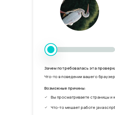
Зачем потребовалась эта проверк
Что-то в поведении вашего браузер
Возможные причины:
Вы просматриваете страницы и
Что-то мешает работе javascrip