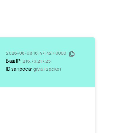
2026-08-08 16:47:42 +0000
Ваш IP:
216.73.217.25
ID запроса:
glVl6F2pcKo1