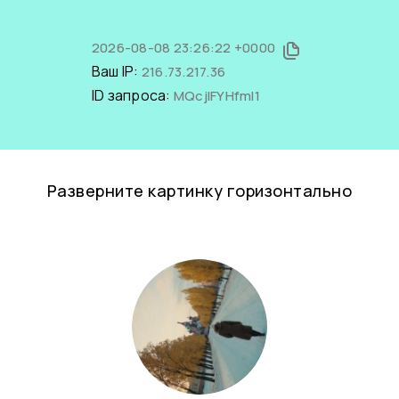
2026-08-08 23:26:22 +0000
Ваш IP:
216.73.217.36
ID запроса:
MQcjIFYHfmI1
Разверните картинку горизонтально