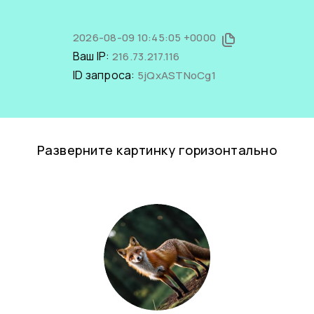
2026-08-09 10:45:05 +0000
Ваш IP:
216.73.217.116
ID запроса:
5jQxASTNoCg1
Разверните картинку горизонтально