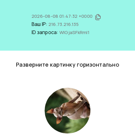
2026-08-08 01:47:32 +0000
Ваш IP:
216.73.216.135
ID запроса:
WlGjaSFkRmI1
Разверните картинку горизонтально