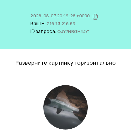
2026-08-07 20:19:26 +0000
Ваш IP:
216.73.216.63
ID запроса:
QJY7NBGH34Y1
Разверните картинку горизонтально