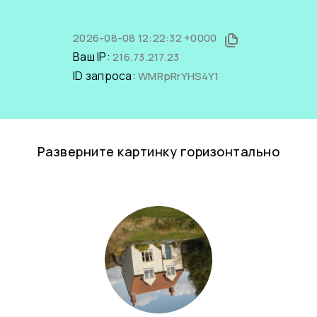
2026-08-08 12:22:32 +0000
Ваш IP:
216.73.217.23
ID запроса:
WMRpRrYHS4Y1
Разверните картинку горизонтально