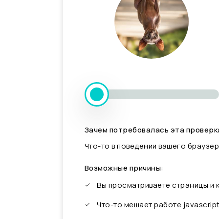
Зачем потребовалась эта проверк
Что-то в поведении вашего браузер
Возможные причины:
Вы просматриваете страницы и
Что-то мешает работе javascrip