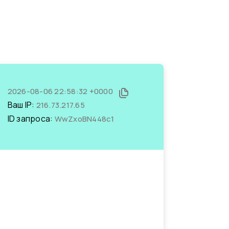
2026-08-06 22:58:32 +0000
Ваш IP:
216.73.217.65
ID запроса:
WwZxoBN448c1