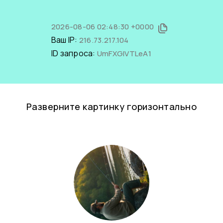
2026-08-06 02:48:30 +0000
Ваш IP:
216.73.217.104
ID запроса:
UmFXGlVTLeA1
Разверните картинку горизонтально