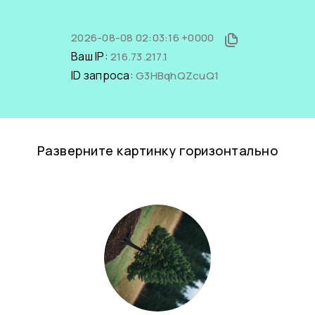
2026-08-08 02:03:16 +0000
Ваш IP:
216.73.217.1
ID запроса:
G3HBqhQZcuQ1
Разверните картинку горизонтально