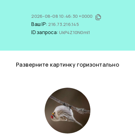
2026-08-08 10:46:30 +0000
Ваш IP:
216.73.216.145
ID запроса:
UkP4Z10N0mI1
Разверните картинку горизонтально