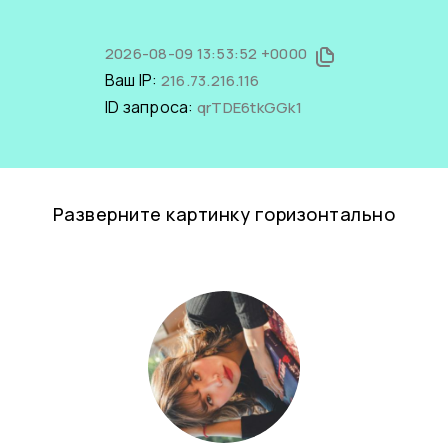
2026-08-09 13:53:52 +0000
Ваш IP:
216.73.216.116
ID запроса:
qrTDE6tkGGk1
Разверните картинку горизонтально