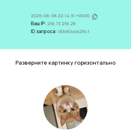
2026-08-08 22:14:31 +0000
Ваш IP:
216.73.216.28
ID запроса:
VEb6GxskZ8c1
Разверните картинку горизонтально