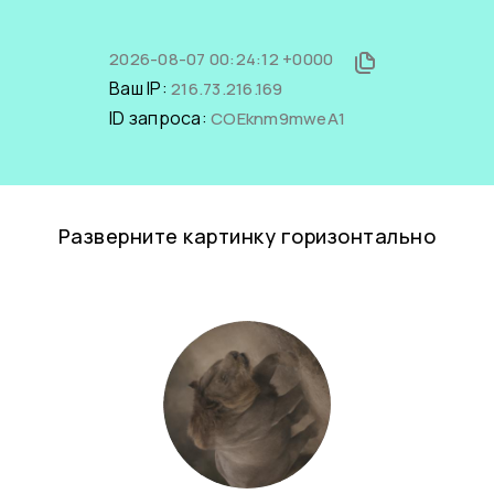
2026-08-07 00:24:12 +0000
Ваш IP:
216.73.216.169
ID запроса:
COEknm9mweA1
Разверните картинку горизонтально