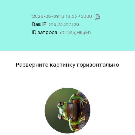
2026-08-09 13:13:53 +0000
Ваш IP:
216.73.217.120
ID запроса:
rDT51ajH6qM1
Разверните картинку горизонтально