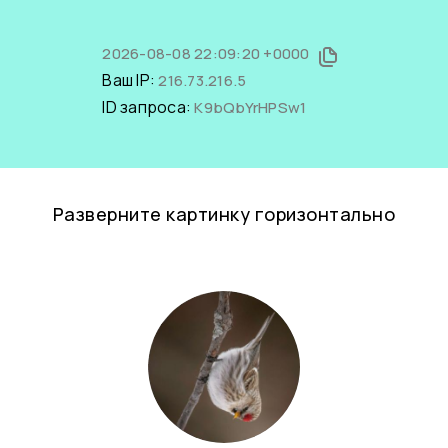
2026-08-08 22:09:20 +0000
Ваш IP:
216.73.216.5
ID запроса:
K9bQbYrHPSw1
Разверните картинку горизонтально