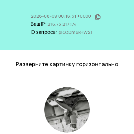
2026-08-09 00:18:51 +0000
Ваш IP:
216.73.217.174
ID запроса:
pIG3Dm6kHW21
Разверните картинку горизонтально