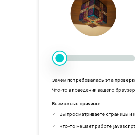
Зачем потребовалась эта проверк
Что-то в поведении вашего браузер
Возможные причины:
Вы просматриваете страницы и
Что-то мешает работе javascrip