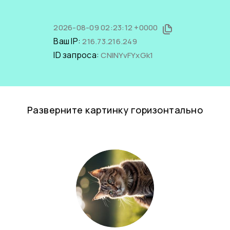
2026-08-09 02:23:12 +0000
Ваш IP:
216.73.216.249
ID запроса:
CNINYvFYxGk1
Разверните картинку горизонтально