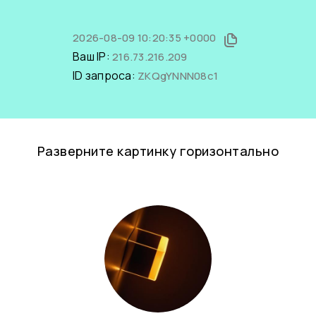
2026-08-09 10:20:35 +0000
Ваш IP:
216.73.216.209
ID запроса:
ZKQgYNNN08c1
Разверните картинку горизонтально