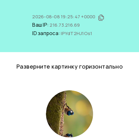
2026-08-08 19:25:47 +0000
Ваш IP:
216.73.216.69
ID запроса:
lPYdT2HJ1Os1
Разверните картинку горизонтально